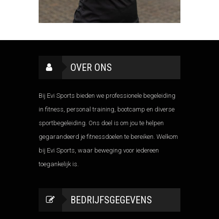
OVER ONS
Bij Evi Sports bieden we professionele begeleiding
in fitness, personal training, bootcamp en diverse
sportbegeleiding. Ons doel is om jou te helpen
gegarandeerd je fitnessdoelen te bereiken. Welkom
bij Evi Sports, waar beweging voor iedereen
toegankelijk is.
BEDRIJFSGEGEVENS