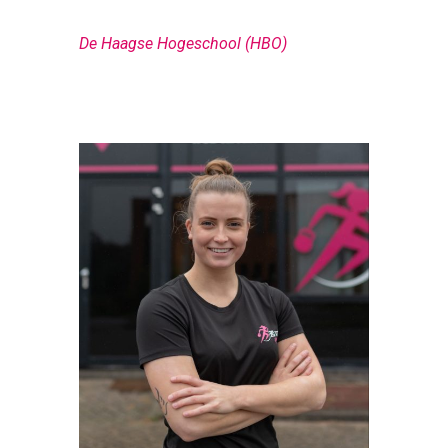
De Haagse Hogeschool (HBO)