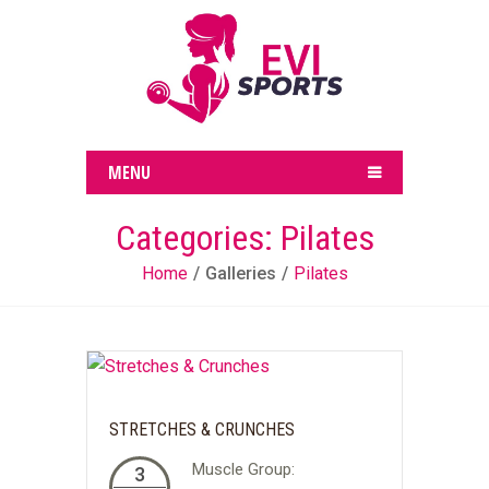
MENU
Categories:
Pilates
Home
Galleries
Pilates
STRETCHES & CRUNCHES
Muscle Group:
3