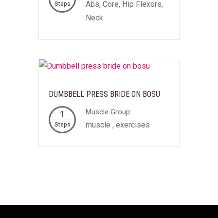
Abs, Core, Hip Flexors,
Steps
Neck
DUMBBELL PRESS BRIDE ON BOSU
Muscle Group:
1
muscle , exercises
Steps