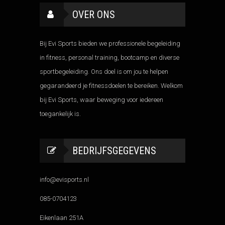
OVER ONS
Bij Evi Sports bieden we professionele begeleiding
in fitness, personal training, bootcamp en diverse
sportbegeleiding. Ons doel is om jou te helpen
gegarandeerd je fitnessdoelen te bereiken. Welkom
bij Evi Sports, waar beweging voor iedereen
toegankelijk is.
BEDRIJFSGEGEVENS
info@evisports.nl
085-0704123
Eikenlaan 251A